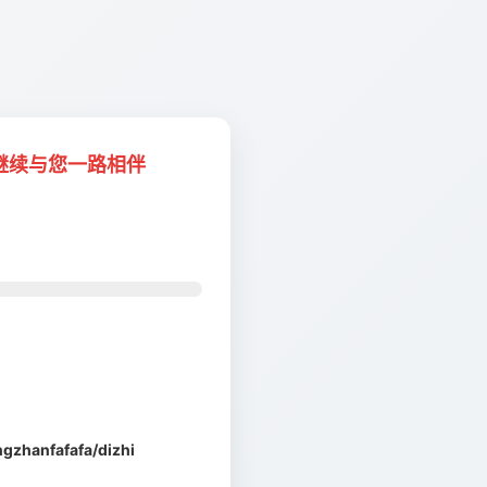
将继续与您一路相伴
gzhanfafafa/dizhi